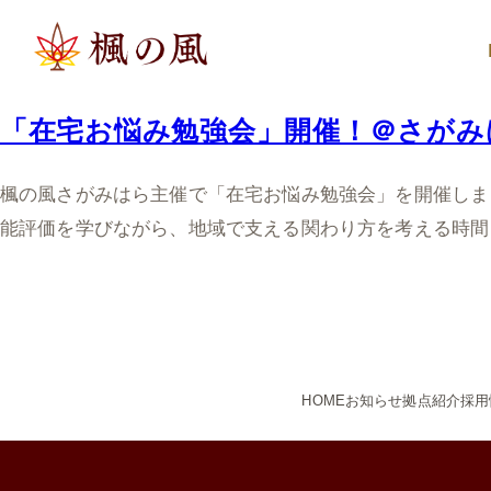
「在宅お悩み勉強会」開催！＠さがみ
楓の風さがみはら主催で「在宅お悩み勉強会」を開催しま
能評価を学びながら、地域で支える関わり方を考える時間
HOME
お知らせ
拠点紹介
採用