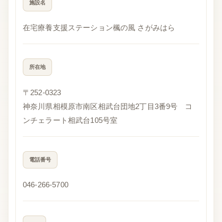
施設名
在宅療養支援ステーション楓の風 さがみはら
所在地
〒252-0323
神奈川県相模原市南区相武台団地2丁目3番9号 コ
ンチェラート相武台105号室
電話番号
046-266-5700