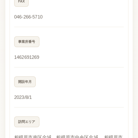
FAX
046-266-5710
事業所番号
1462691269
開設年月
2023/8/1
訪問エリア
相模原市南区全域、相模原市中央区全域、 相模原市