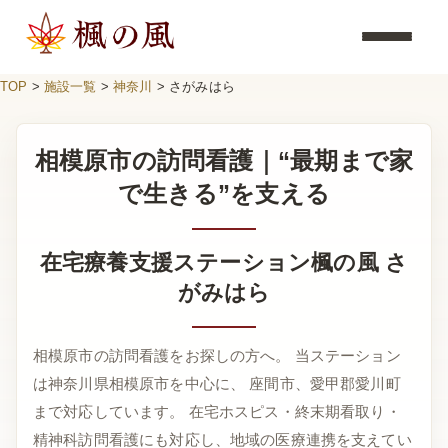
TOP
>
施設一覧
>
神奈川
>
さがみはら
相模原市の訪問看護｜“最期まで家
で生きる”を支える
在宅療養支援ステーション楓の風 さ
がみはら
相模原市の訪問看護をお探しの方へ。 当ステーション
は神奈川県相模原市を中心に、 座間市、愛甲郡愛川町
まで対応しています。 在宅ホスピス・終末期看取り・
精神科訪問看護にも対応し、地域の医療連携を支えてい