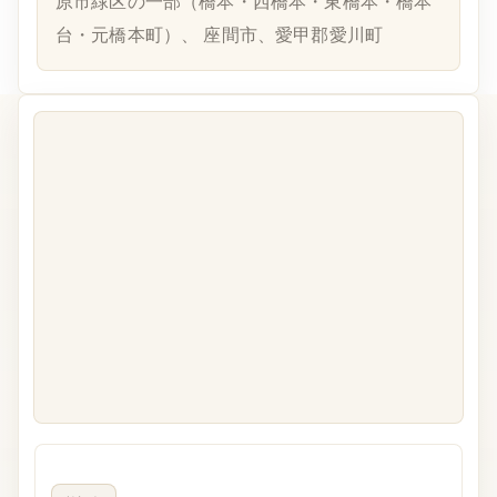
原市緑区の一部（橋本・西橋本・東橋本・橋本
台・元橋本町）、 座間市、愛甲郡愛川町